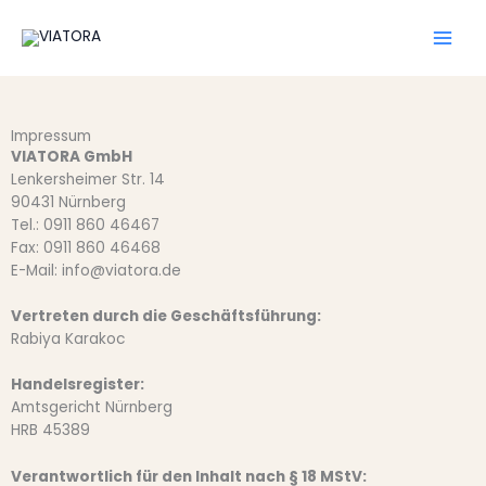
Zum
Inhalt
springen
Impressum
VIATORA GmbH
Lenkersheimer Str. 14
90431 Nürnberg
Tel.: 0911 860 46467
Fax: 0911 860 46468
E-Mail: info@viatora.de
Vertreten durch die Geschäftsführung:
Rabiya Karakoc
Handelsregister:
Amtsgericht Nürnberg
HRB 45389
Verantwortlich für den Inhalt nach § 18 MStV: